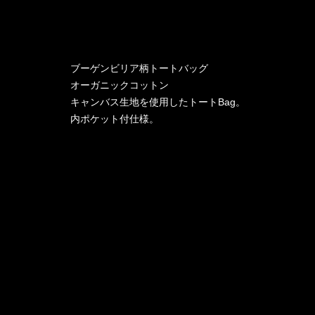
ブーゲンビリア柄トートバッグ
オーガニックコットン
キャンバス生地を使用したトートBag。
内ポケット付仕様。