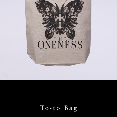
To-to Bag