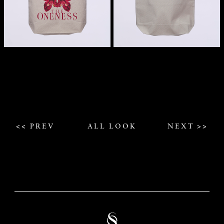
<< PREV
ALL LOOK
NEXT >>