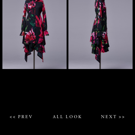
<< PREV
ALL LOOK
NEXT >>