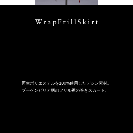
WrapFrillSkirt
再生ポリエステルを100%使用したデシン素材。
ブーゲンビリア柄のフリル裾の巻きスカート。