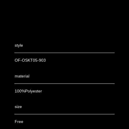
style
OF-OSKT05-903
material
100%Polyester
size
Free