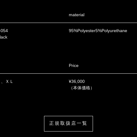
material
-054
95%Polyester5%Polyurethane
lack
Price
Ｌ、ＸＬ
¥36,000
（本体価格）
正規取扱店一覧