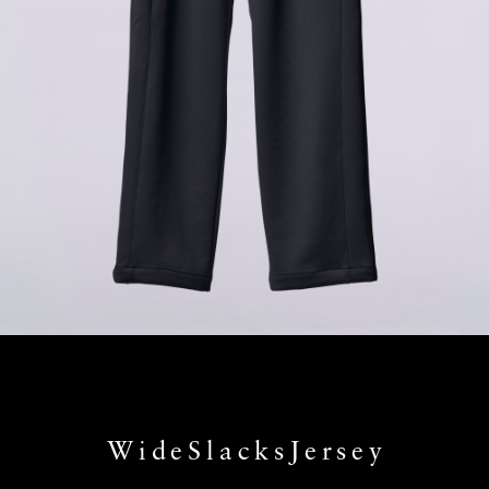
WideSlacksJersey