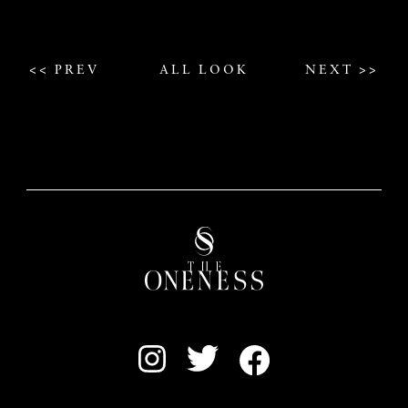
<< PREV
ALL LOOK
NEXT >>