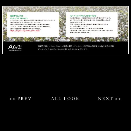
<< PREV
ALL LOOK
NEXT >>