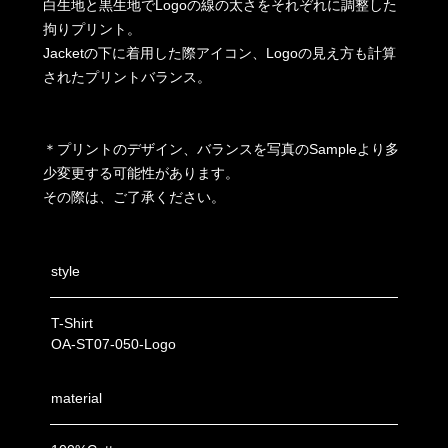
白生地と黒生地でLogoの線の太さをそれぞれに調整した
拘りプリント。
Jacketの下に着用した際アイコン、Logoの見え方も計算
されたプリントバランス。
＊プリントのデザイン、バランスを写真のSampleより多
少変更する可能性があります。
その際は、ご了承ください。
style
T-Shirt
OA-ST07-050-Logo
material