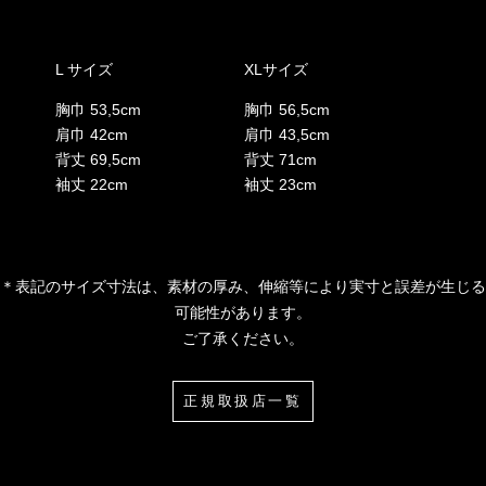
L サイズ
XLサイズ
胸巾 53,5cm
胸巾 56,5cm
肩巾 42cm
肩巾 43,5cm
背丈 69,5cm
背丈 71cm
袖丈 22cm
袖丈 23cm
＊表記のサイズ寸法は、素材の厚み、伸縮等により実寸と誤差が生じる
可能性があります。
ご了承ください。
正規取扱店一覧