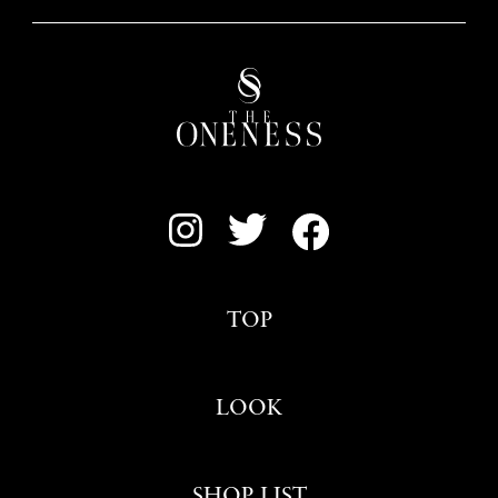
TOP
LOOK
SHOP LIST