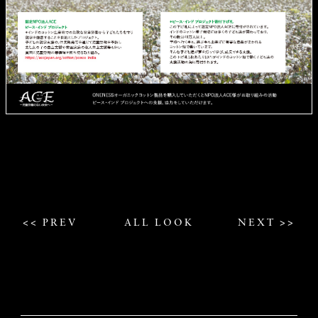
<< PREV
ALL LOOK
NEXT >>