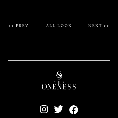
<< PREV
ALL LOOK
NEXT >>