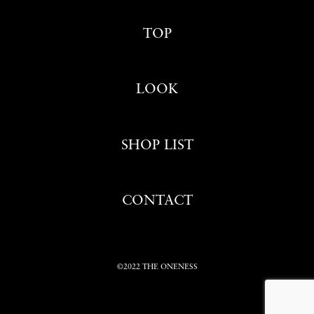
TOP
LOOK
SHOP LIST
CONTACT
©2022 THE ONENESS