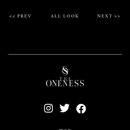
<< PREV
ALL LOOK
NEXT >>