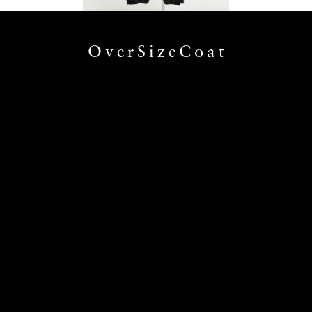
OverSizeCoat