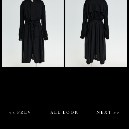
<< PREV
ALL LOOK
NEXT >>