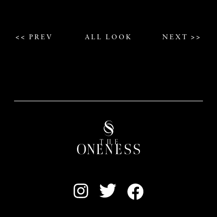
<< PREV
ALL LOOK
NEXT >>