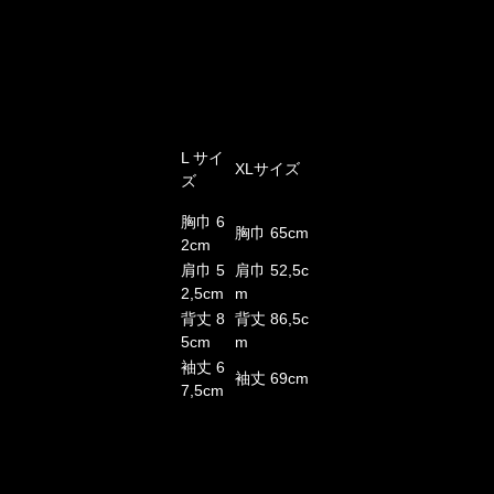
L サイ
XLサイズ
ズ
胸巾 6
胸巾 65cm
2cm
肩巾 5
肩巾 52,5c
2,5cm
m
背丈 8
背丈 86,5c
5cm
m
袖
丈 6
袖
丈 69cm
7,5cm