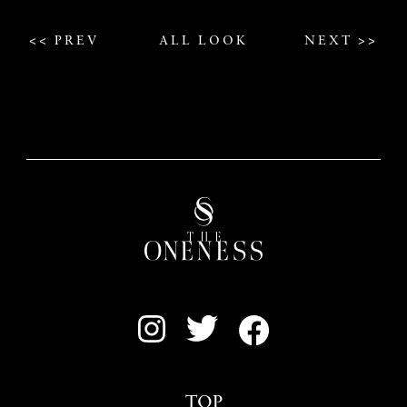
<< PREV
ALL LOOK
NEXT >>
TOP