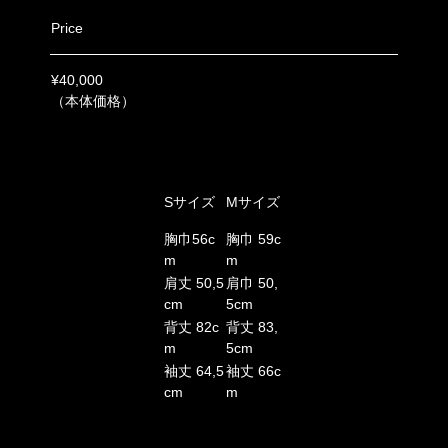
Price
¥40,000
（本体価格）
Sサイズ
Mサイズ
胸巾56
c
胸巾 59c
m
m
肩丈 50,5
肩巾 50,
cm
5cm
背丈 82c
背丈 83,
m
5cm
袖
丈 64,5
袖
丈 66c
cm
m