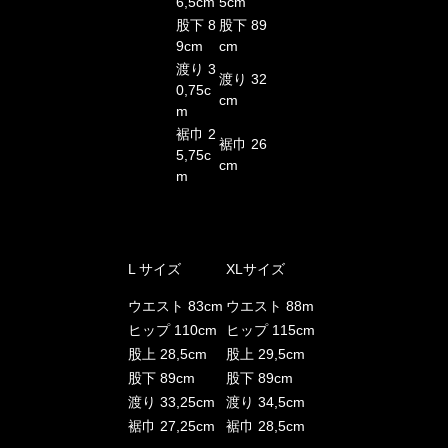
6,5cm
5cm
股下 8
股下 89
9cm
cm
渡り 3
渡り 32
0,75c
cm
m
裾巾 2
裾巾 26
5,75c
cm
m
L サイズ
XLサイズ
ウエスト 83cm
ウエスト 88m
ヒップ 110cm
ヒップ 115cm
股上 28,5cm
股上 29,5cm
股下 89cm
股下 89cm
渡り 33,25cm
渡り 34,5cm
裾巾 27,25cm
裾巾 28,5cm