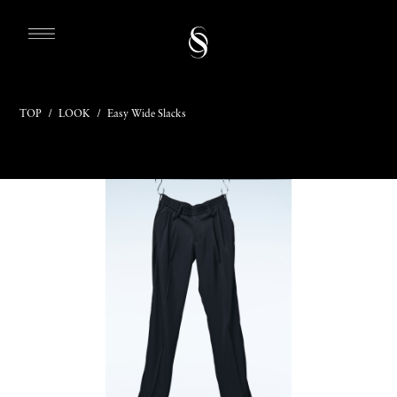
TOP
/
LOOK
/
Easy Wide Slacks