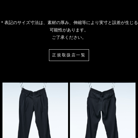
＊表記のサイズ寸法は、素材の厚み、伸縮等により実寸と誤差が生じる
可能性があります。
ご了承ください。
正規取扱店一覧