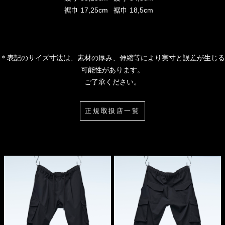
裾巾 17,25cm
裾巾 18,5cm
＊表記のサイズ寸法は、素材の厚み、伸縮等により実寸と誤差が生じる
可能性があります。
ご了承ください。
正規取扱店一覧