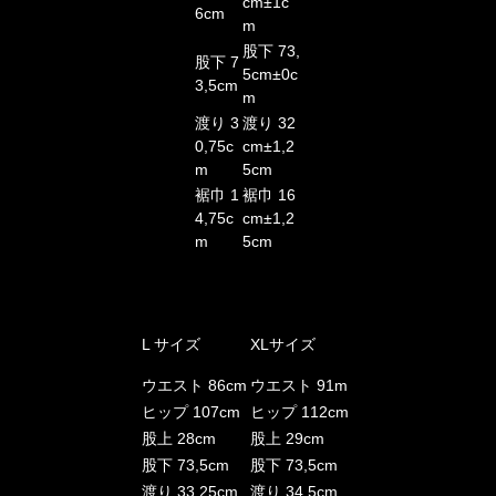
cm±1c
6cm
m
股下 73,
股下 7
5cm±0c
3,5cm
m
渡り 3
渡り 32
0,75c
cm±1,2
m
5cm
裾巾 1
裾巾 16
4,75c
cm±1,2
m
5cm
L サイズ
XLサイズ
ウエスト 86cm
ウエスト 91m
ヒップ 107cm
ヒップ 112cm
股上 28cm
股上 29cm
股下 73,5cm
股下 73,5cm
渡り 33,25cm
渡り 34,5cm