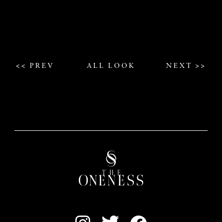
<< PREV
ALL LOOK
NEXT >>