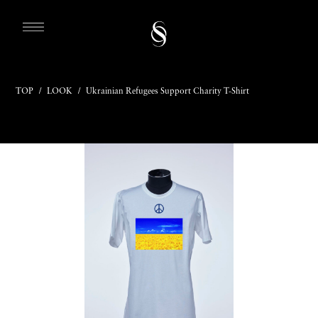
TOP
/
LOOK
/
Ukrainian Refugees Support Charity T-Shirt