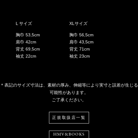
L サイズ
XLサイズ
胸巾 53,5cm
胸巾 56,5cm
肩巾 42cm
肩巾 43,5cm
背丈 69,5cm
背丈 71cm
袖丈 22cm
袖丈 23cm
＊表記のサイズ寸法は、素材の厚み、伸縮等により実寸と誤差が生じる
可能性があります。
ご了承ください。
正規取扱店一覧
HMV&BOOKS