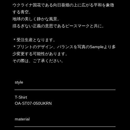
ウクライナ国花である向日葵畑の上に広がる平和を象徴
する青空。
地球の美しく静かな風景。
揺るぎない正義の意思であるピースマークと共に。
＊受注生産となります。
＊プリントのデザイン、バランスを写真のSampleより多
少変更する可能性があります。
その際は、ご了承ください。
style
T-Shirt
OA-ST07-050UKRN
material